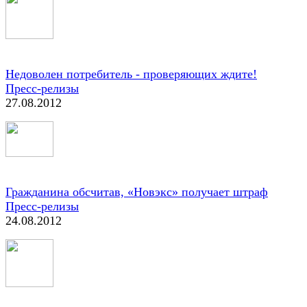
Недоволен потребитель - проверяющих ждите!
Пресс-релизы
27.08.2012
Гражданина обсчитав, «Новэкс» получает штраф
Пресс-релизы
24.08.2012