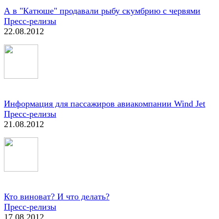
А в "Катюше" продавали рыбу скумбрию с червями
Пресс-релизы
22.08.2012
Информация для пассажиров авиакомпании Wind Jet
Пресс-релизы
21.08.2012
Кто виноват? И что делать?
Пресс-релизы
17.08.2012