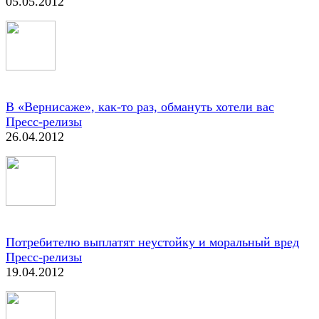
05.05.2012
В «Вернисаже», как-то раз, обмануть хотели вас
Пресс-релизы
26.04.2012
Потребителю выплатят неустойку и моральный вред
Пресс-релизы
19.04.2012