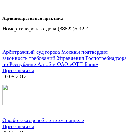
Административная практика
Номер телефона отдела (38822)6-42-41
Арбитражный суд города Москвы подтвердил
законность требований Управления Роспотребнадзора
по Республике Алтай к ОАО «ОТП Банк»
Пресс-релизы
10.05.2012
О работе «горячей линии» в апреле
Пресс-релизы