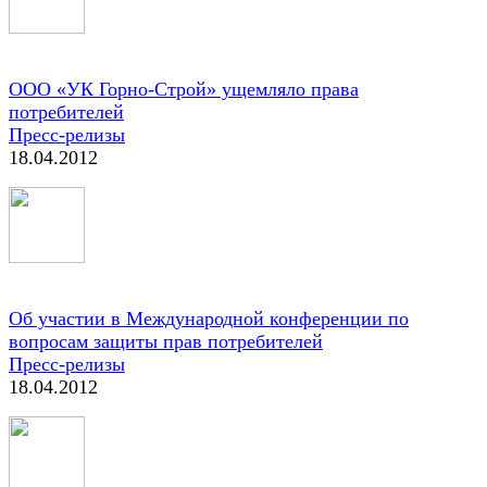
ООО «УК Горно-Строй» ущемляло права
потребителей
Пресс-релизы
18.04.2012
Об участии в Международной конференции по
вопросам защиты прав потребителей
Пресс-релизы
18.04.2012