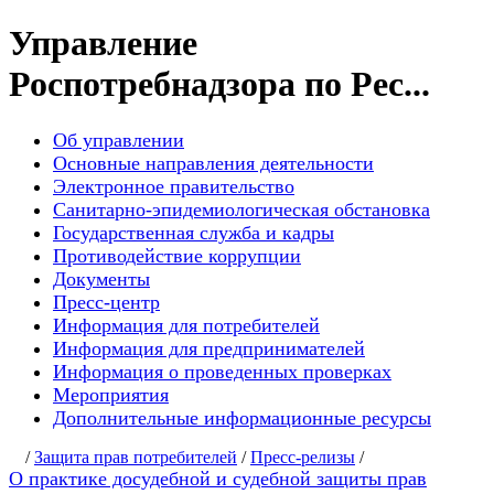
Управление
Роспотребнадзора по Рес...
Об управлении
Основные направления деятельности
Электронное правительство
Санитарно-эпидемиологическая обстановка
Государственная служба и кадры
Противодействие коррупции
Документы
Пресс-центр
Информация для потребителей
Информация для предпринимателей
Информация о проведенных проверках
Мероприятия
Дополнительные информационные ресурсы
/
Защита прав потребителей
/
Пресс-релизы
/
О практике досудебной и судебной защиты прав