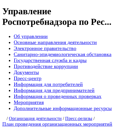
Управление
Роспотребнадзора по Рес...
Об управлении
Основные направления деятельности
Электронное правительство
Санитарно-эпидемиологическая обстановка
Государственная служба и кадры
Противодействие коррупции
Документы
Пресс-центр
Информация для потребителей
Информация для предпринимателей
Информация о проведенных проверках
Мероприятия
Дополнительные информационные ресурсы
/
Организация деятельности
/
Пресс-релизы
/
План проведения организационных мероприятий