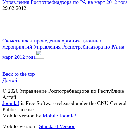
Управления Роспотребнадзора по РА на март 2012 года
29.02.2012
Скачать план проведения организационных
мероприятий Управления Роспотребнадзора по РА на
март 2012 года
Back to the top
Домой
© 2026 Управление Роспотребнадзора по Республике
Алтай
Joomla!
is Free Software released under the GNU General
Public License.
Mobile version by
Mobile Joomla!
Mobile Version
|
Standard Version