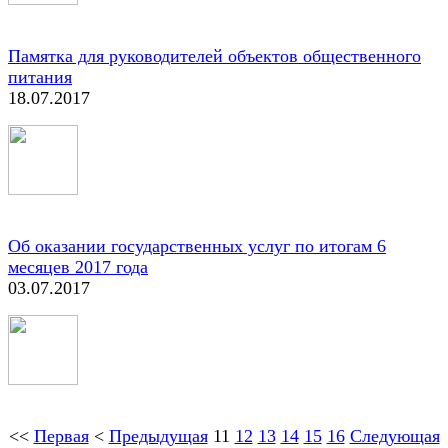
Памятка для руководителей объектов общественного
питания
18.07.2017
Об оказании государственных услуг по итогам 6
месяцев 2017 года
03.07.2017
<<
Первая
<
Предыдущая
11
12
13
14
15
16
Следующая