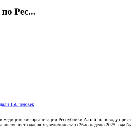
о Рес...
дали 156 человек
 медицинские организации Республики Алтай по поводу присасы
 число пострадавших увеличилось: за 26-ю неделю 2025 года б