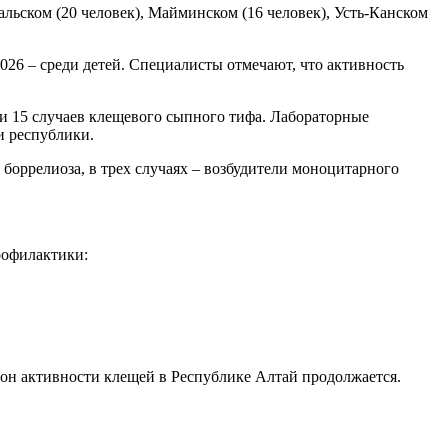
альском (20 человек), Майминском (16 человек), Усть-Канском
026 – среди детей. Специалисты отмечают, что активность
 и 15 случаев клещевого сыпного тифа. Лабораторные
и республики.
боррелиоза, в трех случаях – возбудители моноцитарного
рофилактики:
езон активности клещей в Республике Алтай продолжается.