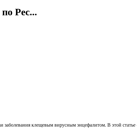
о Рес...
аи заболевания клещевым вирусным энцефалитом. В этой статье