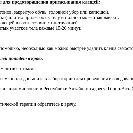
ы для предотвращения
присасывания клещей:
 тонов, закрытую обувь, головной убор или капюшон.
ски) плотно прилегают к телу и полностью его закрывают.
клещей в соответствии с инструкцией.
тых участков тела каждые 15-20 минут.
помощью, необходимо как можно быстрее удалить клеща самосто
ей попадет в кровь.
им антисептиком.
емкость и доставить в лабораторию для проведения исследован
 эпидемиологии в Республике Алтай», по адресу: Горно-Алтайск,
тической терапии обратитесь к врачу.