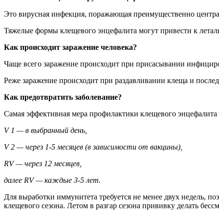
Это вирусная инфекция, поражающая преимущественно центра
Тяжелые формы клещевого энцефалита могут привести к летал
Как происходит заражение человека?
Чаще всего заражение происходит при присасывании инфициро
Реже заражение происходит при раздавливании клеща и после
Как предотвратить заболевание?
Самая эффективная мера профилактики клещевого энцефалита 
V 1 — в выбранный день,
V 2 — через 1-5 месяцев (в зависимости от вакцины),
RV — через 12 месяцев,
далее RV — каждые 3-5 лет.
Для выработки иммунитета требуется не менее двух недель, по
клещевого сезона. Летом в разгар сезона прививку делать бес