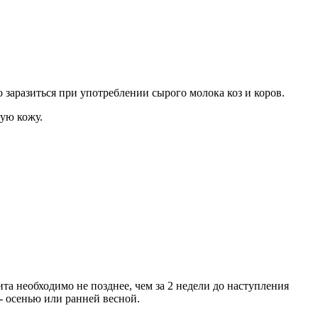
аразиться при употреблении сырого молока коз и коров.
ую кожу.
та необходимо не позднее, чем за 2 недели до наступления
- осенью или ранней весной.