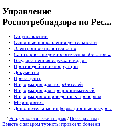
Управление
Роспотребнадзора по Рес...
Об управлении
Основные направления деятельности
Электронное правительство
Санитарно-эпидемиологическая обстановка
Государственная служба и кадры
Противодействие коррупции
Документы
Пресс-центр
Информация для потребителей
Информация для предпринимателей
Информация о проведенных проверках
Мероприятия
Дополнительные информационные ресурсы
/
Эпидемиологический надзор
/
Пресс-релизы
/
Вместе с загаром туристы привозят болезни