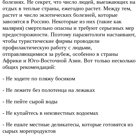
болезнях. Не секрет, что число людей, выезжающих на
отдых в теплые страны, ежегодно растет. Между тем,
растет и число экзотических болезней, которые
завозятся в Россию. Некоторые из них (такие как
малярия) смертельно опасны и требуют серьезных мер
предосторожности. Поэтому паразитологи настаивают,
чтобы туристические фирмы проводили
профилактическую работу с людьми,
отправляющимися за рубеж, особенно в страны
Африки и Юго-Восточной Азии. Вот только несколько
общих рекомендаций:
- Не ходите по пляжу босиком
- Не лежите без полотенца на лежаках
- Не пейте сырой воды
- Не купайтесь в неизвестных водоемах
- Не ешьте местные деликатесы, которые готовятся из
сырых морепродуктов