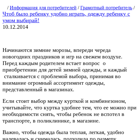
/
Информация для потребителей
/
Грамотный потребитель
/
Чтоб было ребенку удобно играть, одежду ребенку с
умом выбирай!
10.12.2014
Начинаются зимние морозы, впереди череда
новогодних праздников и игр на свежем воздухе.
Перед каждым родителем встает вопрос о
приобретении для детей зимней одежды, и каждый
сталкивается с проблемой выбора, принимая во
внимание огромный ассортимент одежды,
представленный в магазинах.
Если стоит выбор между курткой и комбинезоном,
учитывайте, что куртка удобнее тем, что ее можно при
необходимости снять, чтобы ребенок не вспотел в
транспорте, в поликлинике, в магазине.
Важно, чтобы одежда была теплая, легкая, удобно
надевалась и снималась, подходила по размеру.