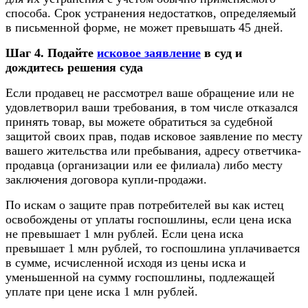
способа. Срок устранения недостатков, определяемый
в письменной форме, не может превышать 45 дней.
Шаг 4. Подайте
исковое заявление
в суд и
дождитесь решения суда
Если продавец не рассмотрел ваше обращение или не
удовлетворил ваши требования, в том числе отказался
принять товар, вы можете обратиться за судебной
защитой своих прав, подав исковое заявление по месту
вашего жительства или пребывания, адресу ответчика-
продавца (организации или ее филиала) либо месту
заключения договора купли-продажи.
По искам о защите прав потребителей вы как истец
освобождены от уплаты госпошлины, если цена иска
не превышает 1 млн рублей. Если цена иска
превышает 1 млн рублей, то госпошлина уплачивается
в сумме, исчисленной исходя из цены иска и
уменьшенной на сумму госпошлины, подлежащей
уплате при цене иска 1 млн рублей.