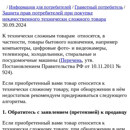
/
Информация для потребителей
/
Грамотный потребитель
/
Защита прав потребителей при покупке
некачественного технически сложного товара
30.09.2024
К технически сложным товарам относятся, в
частности, товары бытового назначения, например
компьютеры, цифровые фото- и видеокамеры,
телевизоры, холодильники, стиральные и
посудомоечные машины (
Перечень
, утв.
Постановлением Правительства РФ от 10.11.2011 №
924).
Если приобретенный вами товар относится к
технически сложному товару, при обнаружении в нём
недостатков рекомендуем придерживаться следующего
алгоритма.
1. Обратитесь с заявлением (претензией) к продавцу
Если приобретенный вами товар относится к
технически сложному товару, при обнаружении в нем