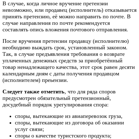
В случае, когда личное вручение претензии
невозможно, или продавец (исполнитель) отказывается
принять претензию, её можно направить по почте. В
случае направления по почте рекомендуется
составлять опись вложения почтового отправления.
После вручения претензии продавцу (исполнителю)
необходимо выждать срок, установленный законом.
Так, в случае предъявления требования о возврате
уплаченных денежных средств за приобретённый
товар ненадлежащего качества, этот срок равен десяти
календарным дням с даты получения продавцом
(исполнителем) преьензии.
Следует также отметить
, что для ряда споров
предусмотрен обязательный претензионный,
досудебный порядок урегулирования спора:
споры, вытекающие из авиаперевозок груза,
споры, вытекающие из договора об оказании
услуг связи;
споры о качестве туристского продукта;