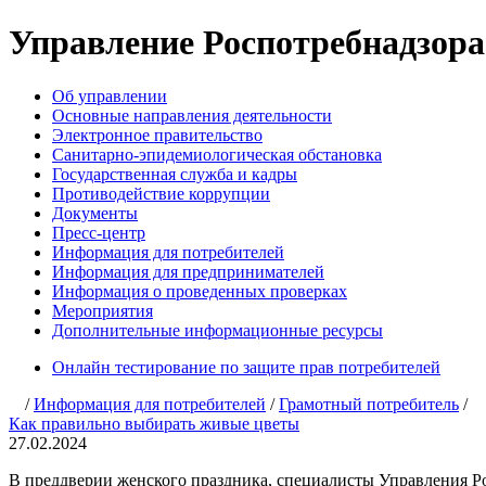
Управление Роспотребнадзора п
Об управлении
Основные направления деятельности
Электронное правительство
Санитарно-эпидемиологическая обстановка
Государственная служба и кадры
Противодействие коррупции
Документы
Пресс-центр
Информация для потребителей
Информация для предпринимателей
Информация о проведенных проверках
Мероприятия
Дополнительные информационные ресурсы
Онлайн тестирование по защите прав потребителей
/
Информация для потребителей
/
Грамотный потребитель
/
Как правильно выбирать живые цветы
27.02.2024
В преддверии женского праздника, специалисты Управления Р