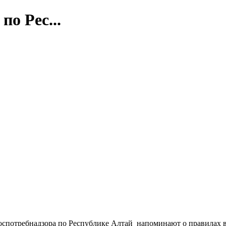
о Рес...
оспотребнадзора по Республике Алтай напоминают о правилах 