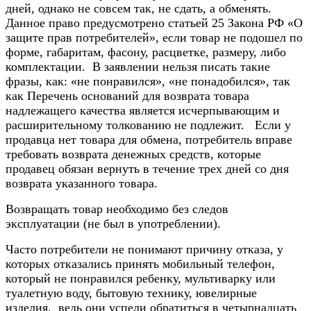
дней, однако не совсем так, не сдать, а обменять.
Данное право предусмотрено статьей 25 Закона РФ «О
защите прав потребителей», если товар не подошел по
форме, габаритам, фасону, расцветке, размеру, либо
комплектации. В заявлении нельзя писать такие
фразы, как: «не понравился», «не понадобился», так
как Перечень оснований для возврата товара
надлежащего качества является исчерпывающим и
расширительному толкованию не подлежит. Если у
продавца нет товара для обмена, потребитель вправе
требовать возврата денежных средств, которые
продавец обязан вернуть в течение трех дней со дня
возврата указанного товара.
Возвращать товар необходимо без следов
эксплуатации (не был в употреблении).
Часто потребители не понимают причину отказа, у
которых отказались принять мобильный телефон,
который не понравился ребенку, мультиварку или
туалетную воду, бытовую технику, ювелирные
изделия, ведь они успели обратиться в четырнадцать