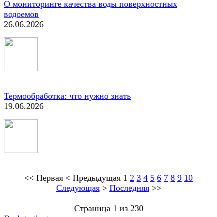
О мониторинге качества воды поверхностных
водоемов
26.06.2026
Термообработка: что нужно знать
19.06.2026
<<
Первая
<
Предыдущая
1
2
3
4
5
6
7
8
9
10
Следующая
>
Последняя
>>
Страница 1 из 230