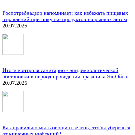
Роспотребнадзор напоминает: как избежать пищевых
отравлений при покупке продуктов на рынках летом
20.07.2026
Итоги контроля санитарно - эпидемиологической
обстановки в период проведения праздника Эл-Ойын
20.07.2026
Как правильно мыть овощи и зелень, чтобы уберечься
от кишечных инфекций?