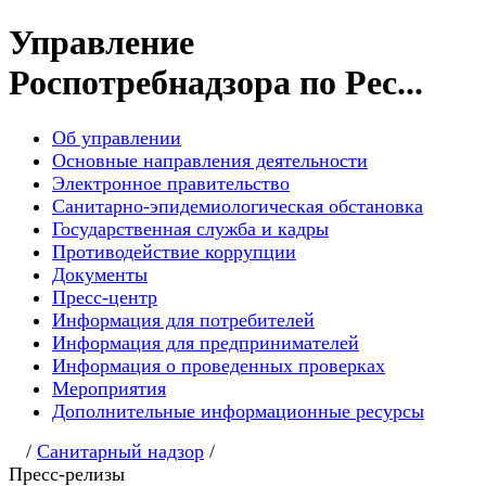
Управление
Роспотребнадзора по Рес...
Об управлении
Основные направления деятельности
Электронное правительство
Санитарно-эпидемиологическая обстановка
Государственная служба и кадры
Противодействие коррупции
Документы
Пресс-центр
Информация для потребителей
Информация для предпринимателей
Информация о проведенных проверках
Мероприятия
Дополнительные информационные ресурсы
/
Санитарный надзор
/
Пресс-релизы